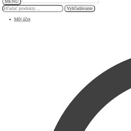
MENU
Hľadať:
Vyhľadávanie
Môj účet