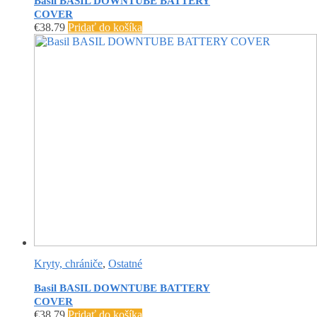
Basil BASIL DOWNTUBE BATTERY
COVER
€
38.79
Pridať do košíka
Kryty, chrániče
,
Ostatné
Basil BASIL DOWNTUBE BATTERY
COVER
€
38.79
Pridať do košíka