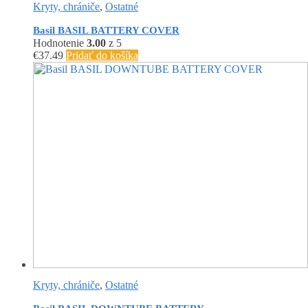
Kryty, chrániče
,
Ostatné
Basil BASIL BATTERY COVER
Hodnotenie
3.00
z 5
€
37.49
Pridať do košíka
Kryty, chrániče
,
Ostatné