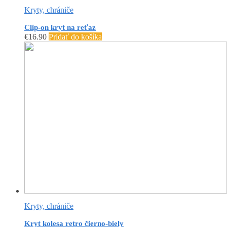
Kryty, chrániče
Clip-on kryt na reťaz
€
16.90
Pridať do košíka
Kryty, chrániče
Kryt kolesa retro čierno-biely