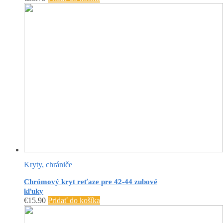
Kryty, chrániče
Chrómový kryt reťaze pre 42-44 zubové
kľuky
€
15.90
Pridať do košíka