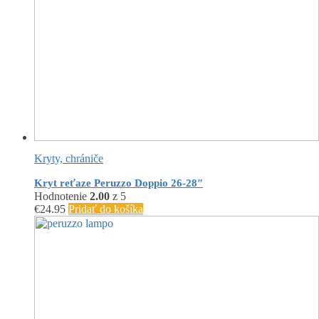
Kryty, chrániče
Kryt reťaze Peruzzo Doppio 26-28″
Hodnotenie
2.00
z 5
€
24.95
Pridať do košíka