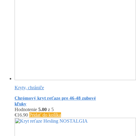
Kryty, chrániče
Chrómový kryt reťaze pre 46-48 zubové
kľuky
Hodnotenie
5.00
z 5
€
16.90
Pridať do košíka