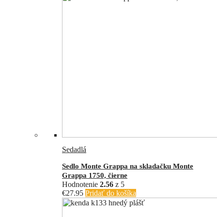
Sedadlá
Sedlo Monte Grappa na skladačku Monte
Grappa 1750, čierne
Hodnotenie
2.56
z 5
€
27.95
Pridať do košíka