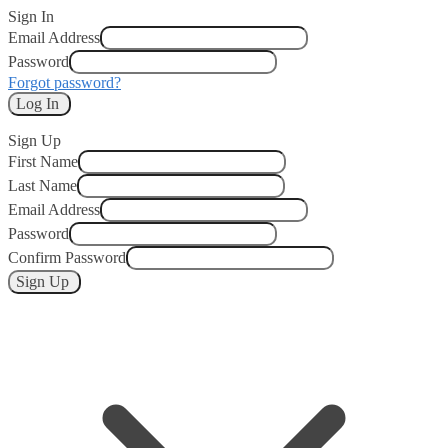
Sign In
Email Address
Password
Forgot password?
Log In
Sign Up
First Name
Last Name
Email Address
Password
Confirm Password
Sign Up