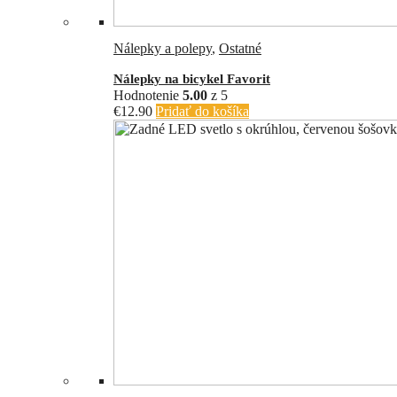
Nálepky a polepy
,
Ostatné
Nálepky na bicykel Favorit
Hodnotenie
5.00
z 5
€
12.90
Pridať do košíka