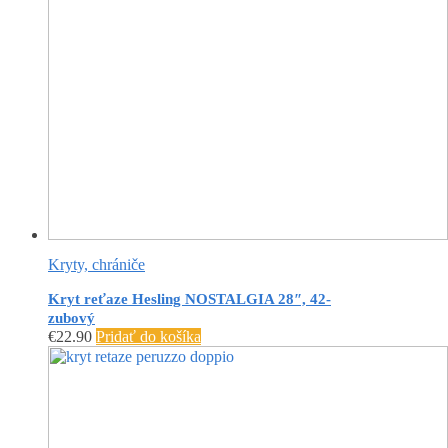
Kryty, chrániče
Kryt reťaze Hesling NOSTALGIA 28″, 42-
zubový
€
22.90
Pridať do košíka