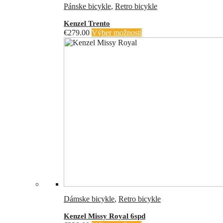
Pánske bicykle
,
Retro bicykle
Kenzel Trento
€
279.00
Výber možností
Dámske bicykle
,
Retro bicykle
Kenzel Missy Royal 6spd