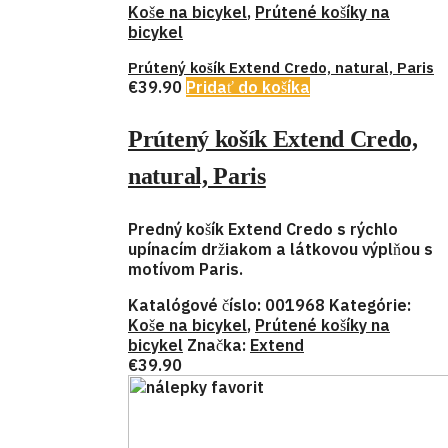
Koše na bicykel
,
Prútené košíky na
bicykel
Prútený košík Extend Credo, natural, Paris
€
39.90
Pridať do košíka
Prútený košík Extend Credo,
natural, Paris
Predný košík Extend Credo s rýchlo
upínacím držiakom a látkovou výplňou s
motívom Paris.
Katalógové číslo:
001968
Kategórie:
Koše na bicykel
,
Prútené košíky na
bicykel
Značka:
Extend
€
39.90