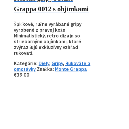
Grappa 0012 s objímkami
Špičkové, ručne vyrábané gripy
vyrobené z pravej kože.
Minimalistický, retro dizajn so
striebornými objímkami, ktoré
zvýrazňujú exkluzívny vzhľad
rukovätí.
Kategórie:
Diely
,
Gripy
,
Rukoväte a
omotávky
Značka:
Monte Grappa
€
39.00