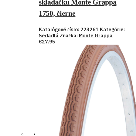
skladačku Monte Grappa
1750, čierne
Katalógové číslo:
223261
Kategórie:
Sedadlá
Značka:
Monte Grappa
€
27.95