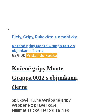
Diely
,
Gripy
,
Rukoväte a omotávky
Kožené gripy Monte Grappa 0012 s
objímkami, čierne
€
39.00
Pridať do košíka
Kožené gripy Monte
Grappa 0012 s objímkami,
čierne
Špičkové, ručne vyrábané gripy
vyrobené z pravej kože.
Minimalistický, retro dizajn so