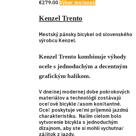
€
279.00
Výber možností
Kenzel Trento
Mestský pánsky bicykel od slovenského
výrobcu Kenzel.
Kenzel Trento kombinuje výhody
ocele s jednoduchým a decentným
grafickým balíkom.
V dnešnej modernej dobe pokrokových
materiálov a technológií zostávajú
oceľové bicykle časom konštantné.
Oceľ poskytuje veľmi príjemnú jazdnú
charakteristiku. Naším cielom bolo
vytvorenie bicykla s jednoduchým
dizajnom, aby ste si mohli vychutnať
zážitok z jazdy.