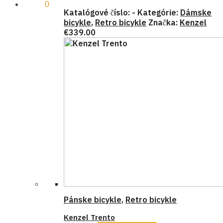
€
0.00
0
Katalógové číslo:
-
Kategórie:
Dámske
bicykle
,
Retro bicykle
Značka:
Kenzel
€
339.00
Pánske bicykle
,
Retro bicykle
Kenzel Trento