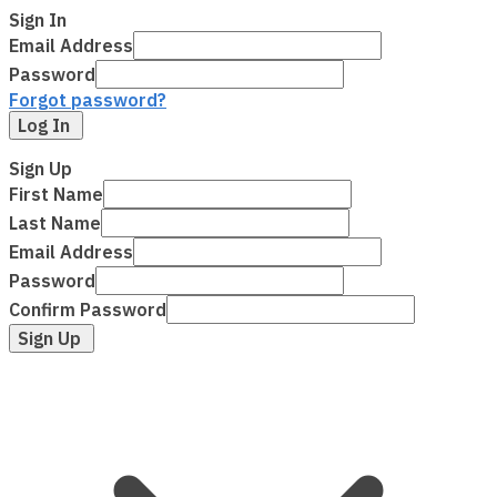
Sign In
Email Address
Password
Forgot password?
Log In
Sign Up
First Name
Last Name
Email Address
Password
Confirm Password
Sign Up