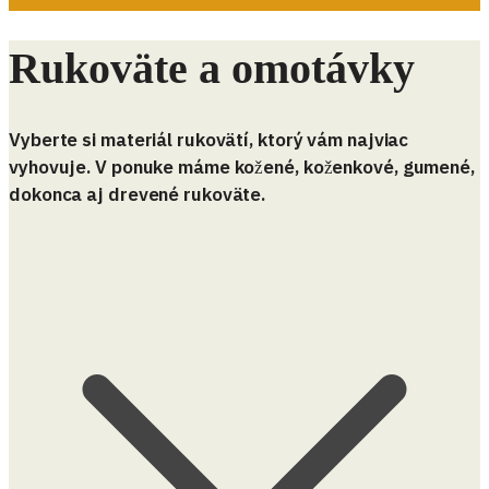
Rukoväte a omotávky
Vyberte si materiál rukovätí, ktorý vám najviac
vyhovuje. V ponuke máme kožené, koženkové, gumené,
dokonca aj drevené rukoväte.