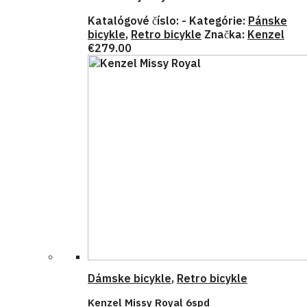
Katalógové číslo:
-
Kategórie:
Pánske
bicykle
,
Retro bicykle
Značka:
Kenzel
€
279.00
Dámske bicykle
,
Retro bicykle
Kenzel Missy Royal 6spd