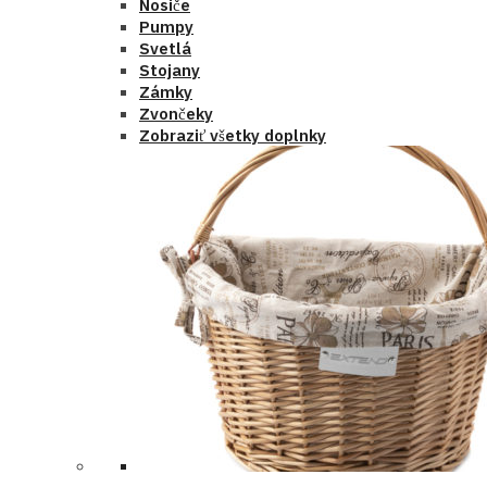
Nosiče
Pumpy
Svetlá
Stojany
Zámky
Zvončeky
Zobraziť všetky doplnky