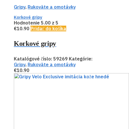
Gripy
,
Rukoväte a omotávky
Korkové gripy
Hodnotenie
5.00
z 5
€
10.90
Pridať do košíka
Korkové gripy
Katalógové číslo:
59269
Kategórie:
Gripy
,
Rukoväte a omotávky
€
10.90