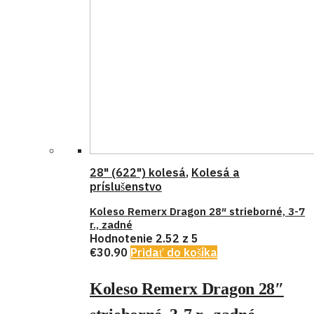
28" (622") kolesá
,
Kolesá a
príslušenstvo
Koleso Remerx Dragon 28″ strieborné, 3-7
r., zadné
Hodnotenie
2.52
z 5
€
30.90
Pridať do košíka
Koleso Remerx Dragon 28″