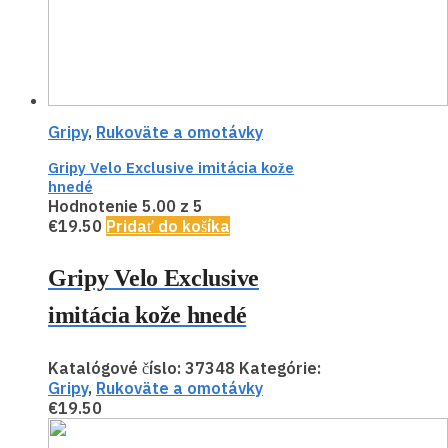
Gripy
,
Rukoväte a omotávky
Gripy Velo Exclusive imitácia kože
hnedé
Hodnotenie
5.00
z 5
€
19.50
Pridať do košíka
Gripy Velo Exclusive
imitácia kože hnedé
Katalógové číslo:
37348
Kategórie:
Gripy
,
Rukoväte a omotávky
€
19.50