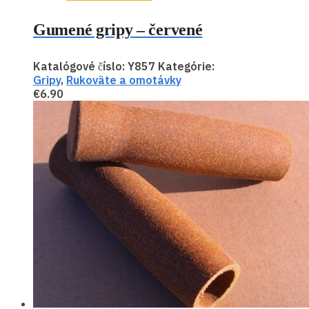
Gumené gripy – červené
Katalógové číslo:
Y857
Kategórie:
Gripy
,
Rukoväte a omotávky
€
6.90