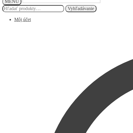
MENU
Hľadať:
Vyhľadávanie
Môj účet