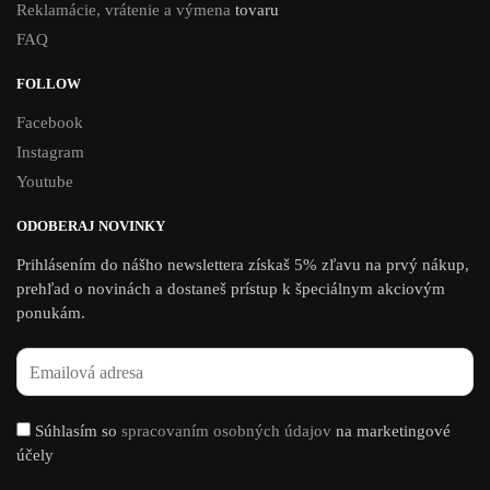
Reklamácie, vrátenie a výmena
tovaru
FAQ
FOLLOW
Facebook
Instagram
Youtube
ODOBERAJ NOVINKY
Prihlásením do nášho newslettera získaš 5% zľavu na prvý nákup,
prehľad o novinách a dostaneš prístup k špeciálnym akciovým
ponukám.​
Súhlasím so
spracovaním osobných údajov
na marketingové
účely