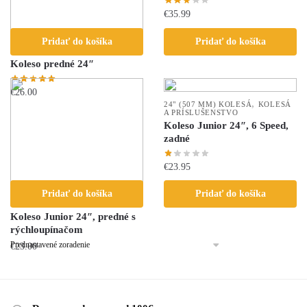
€
35.99
Pridať do košíka
Pridať do košíka
,
24" (507 MM) KOLESÁ
KOLESÁ
A PRÍSLUŠENSTVO
Koleso predné 24″
€
26.00
,
24" (507 MM) KOLESÁ
KOLESÁ
A PRÍSLUŠENSTVO
Koleso Junior 24″, 6 Speed,
zadné
€
23.95
Pridať do košíka
Pridať do košíka
,
24" (507 MM) KOLESÁ
KOLESÁ
A PRÍSLUŠENSTVO
Koleso Junior 24″, predné s
rýchloupínačom
€
23.00