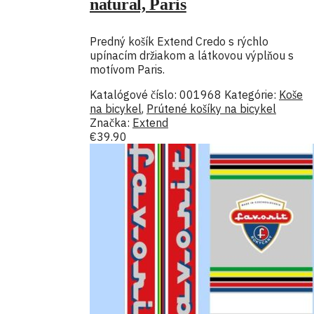
natural, Paris
Predný košík Extend Credo s rýchlo
upínacím držiakom a látkovou výplňou s
motívom Paris.
Katalógové číslo:
001968
Kategórie:
Koše
na bicykel
,
Prútené košíky na bicykel
Značka:
Extend
€
39.90