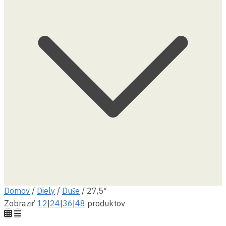
Domov
/
Diely
/
Duše
/
27,5″
Zobraziť
12
|
24
|
36
|
48
produktov