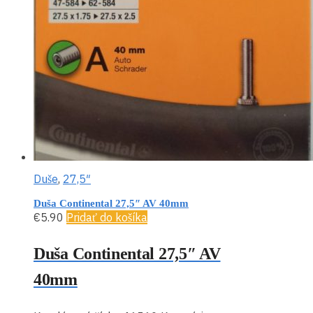
Duše
,
27,5″
Duša Continental 27,5″ AV 40mm
€
5.90
Pridať do košíka
Duša Continental 27,5″ AV
40mm