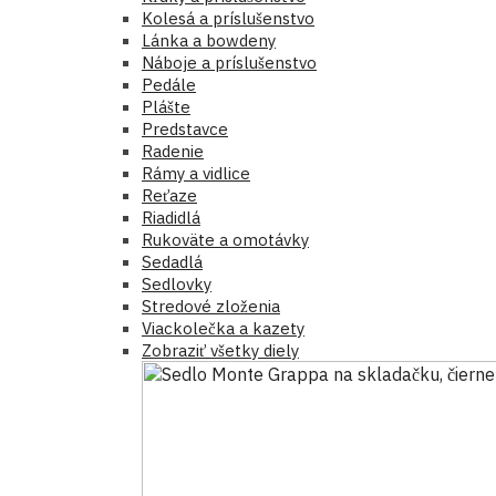
Kolesá a príslušenstvo
Lánka a bowdeny
Náboje a príslušenstvo
Pedále
Plášte
Predstavce
Radenie
Rámy a vidlice
Reťaze
Riadidlá
Rukoväte a omotávky
Sedadlá
Sedlovky
Stredové zloženia
Viackolečka a kazety
Zobraziť všetky diely