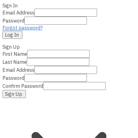
Sign In
Email Address
Password
Forgot password?
Log In
Sign Up
First Name
Last Name
Email Address
Password
Confirm Password
Sign Up