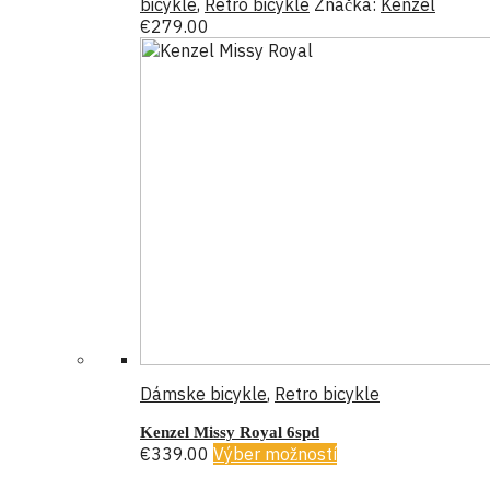
bicykle
,
Retro bicykle
Značka:
Kenzel
€
279.00
Dámske bicykle
,
Retro bicykle
Kenzel Missy Royal 6spd
€
339.00
Výber možností