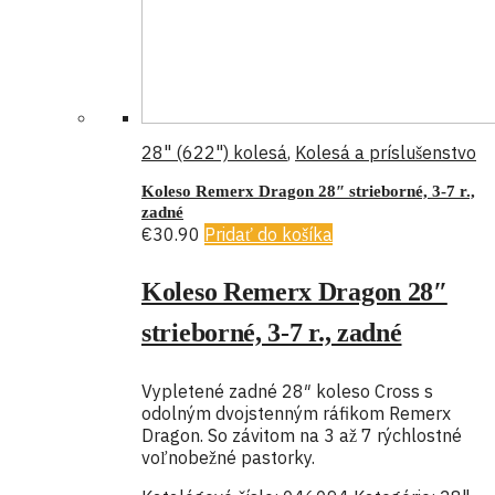
28" (622") kolesá
,
Kolesá a príslušenstvo
Koleso Remerx Dragon 28″ strieborné, 3-7 r.,
zadné
€
30.90
Pridať do košíka
Koleso Remerx Dragon 28″
strieborné, 3-7 r., zadné
Vypletené zadné 28″ koleso Cross s
odolným dvojstenným ráfikom Remerx
Dragon. So závitom na 3 až 7 rýchlostné
voľnobežné pastorky.