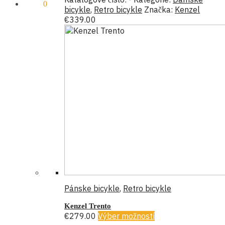
€
0.00
0
bicykle
,
Retro bicykle
Značka:
Kenzel
€
339.00
Pánske bicykle
,
Retro bicykle
Kenzel Trento
€
279.00
Výber možností