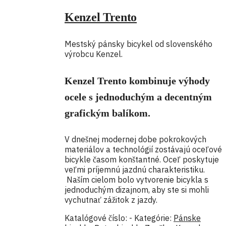
Kenzel Trento
Mestský pánsky bicykel od slovenského
výrobcu Kenzel.
Kenzel Trento kombinuje výhody
ocele s jednoduchým a decentným
grafickým balíkom.
V dnešnej modernej dobe pokrokových
materiálov a technológií zostávajú oceľové
bicykle časom konštantné. Oceľ poskytuje
veľmi príjemnú jazdnú charakteristiku.
Naším cielom bolo vytvorenie bicykla s
jednoduchým dizajnom, aby ste si mohli
vychutnať zážitok z jazdy.
Katalógové číslo:
-
Kategórie:
Pánske