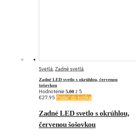
Svetlá
,
Zadné svetlá
Zadné LED svetlo s okrúhlou, červenou
šošovkou
Hodnotenie
z 5
5.00
€
27.95
Pridať do košíka
Zadné LED svetlo s okrúhlou,
červenou šošovkou