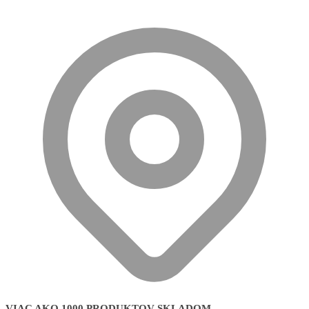
VIAC AKO 1000 PRODUKTOV SKLADOM