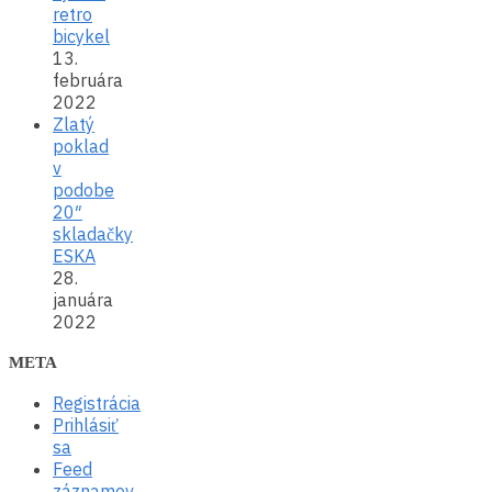
retro
bicykel
13.
februára
2022
Zlatý
poklad
v
podobe
20″
skladačky
ESKA
28.
januára
2022
META
Registrácia
Prihlásiť
sa
Feed
záznamov