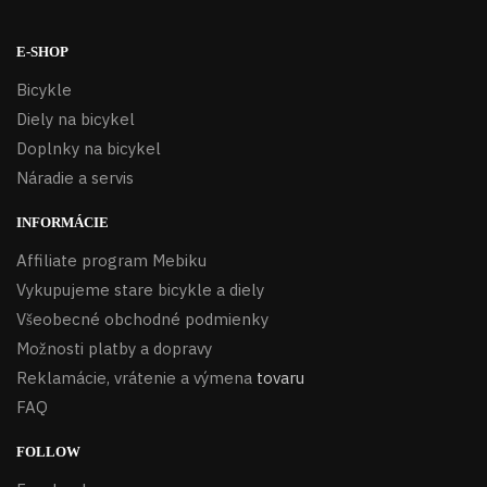
E-SHOP
Bicykle
Diely na bicykel
Doplnky na bicykel
Náradie a servis
INFORMÁCIE
Affiliate program Mebiku
Vykupujeme stare bicykle a diely
Všeobecné obchodné podmienky
Možnosti platby a dopravy
Reklamácie, vrátenie a výmena
tovaru
FAQ
FOLLOW